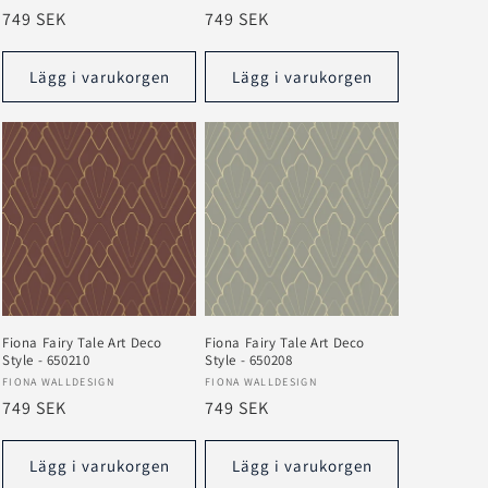
Ordinarie
749 SEK
Ordinarie
749 SEK
pris
pris
Lägg i varukorgen
Lägg i varukorgen
Fiona Fairy Tale Art Deco
Fiona Fairy Tale Art Deco
Style - 650210
Style - 650208
Säljare:
Säljare:
FIONA WALLDESIGN
FIONA WALLDESIGN
Ordinarie
749 SEK
Ordinarie
749 SEK
pris
pris
Lägg i varukorgen
Lägg i varukorgen