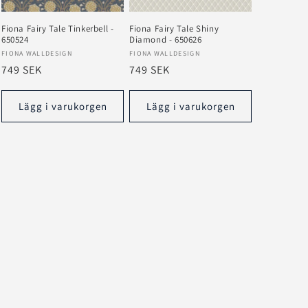
Fiona Fairy Tale Tinkerbell -
Fiona Fairy Tale Shiny
650524
Diamond - 650626
Säljare:
Säljare:
FIONA WALLDESIGN
FIONA WALLDESIGN
Ordinarie
749 SEK
Ordinarie
749 SEK
pris
pris
Lägg i varukorgen
Lägg i varukorgen