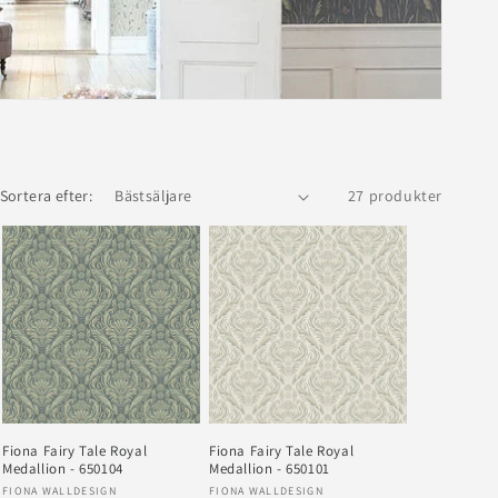
Sortera efter:
27 produkter
Fiona Fairy Tale Royal
Fiona Fairy Tale Royal
Medallion - 650104
Medallion - 650101
Säljare:
Säljare:
FIONA WALLDESIGN
FIONA WALLDESIGN