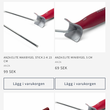
ANZA ELITE MAXIBYGEL STICK 2-K 23
ANZA ELITE MINIBYGEL 5 CM
CM
Säljare:
ANZA
Säljare:
ANZA
Ordinarie
69 SEK
Ordinarie
99 SEK
pris
pris
Lägg i varukorgen
Lägg i varukorgen