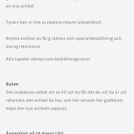
en viss artikel.
Tyvärr kan vi inte acceptera returer presentkort.
Brutna kulörer av färg räknas som specialbeställning och
kan ej returneras
Alla tapeter räknas som beställningsvaror
Byten
Det snabbaste sättet att se till att du får det du vill ha är att
returnera den artikel du har, och när returen har godkänts
köpa den nya artikeln separat.
Ångerfrist på 14 dagar i EU