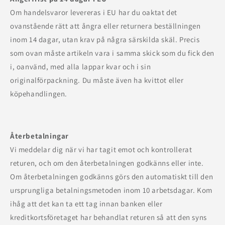
Om handelsvaror levereras i EU har du oaktat det
ovanstående rätt att ångra eller returnera beställningen
inom 14 dagar, utan krav på några särskilda skäl. Precis
som ovan måste artikeln vara i samma skick som du fick den
i, oanvänd, med alla lappar kvar och i sin
originalförpackning. Du måste även ha kvittot eller
köpehandlingen.
Återbetalningar
Vi meddelar dig när vi har tagit emot och kontrollerat
returen, och om den återbetalningen godkänns eller inte.
Om återbetalningen godkänns görs den automatiskt till den
ursprungliga betalningsmetoden inom 10 arbetsdagar. Kom
ihåg att det kan ta ett tag innan banken eller
kreditkortsföretaget har behandlat returen så att den syns