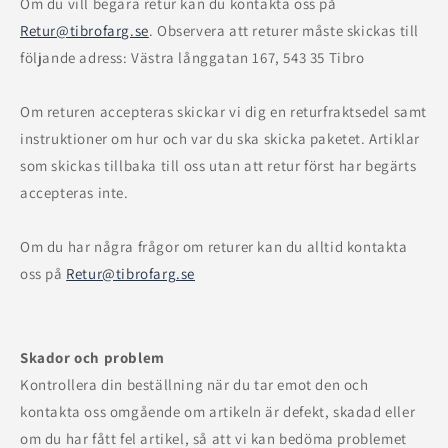
Om du vill begära retur kan du kontakta oss på
Retur@tibrofarg.se
. Observera att returer måste skickas till
följande adress: Västra långgatan 167, 543 35 Tibro
Om returen accepteras skickar vi dig en returfraktsedel samt
instruktioner om hur och var du ska skicka paketet. Artiklar
som skickas tillbaka till oss utan att retur först har begärts
accepteras inte.
Om du har några frågor om returer kan du alltid kontakta
oss på
Retur@tibrofarg.se
Skador och problem
Kontrollera din beställning när du tar emot den och
kontakta oss omgående om artikeln är defekt, skadad eller
om du har fått fel artikel, så att vi kan bedöma problemet