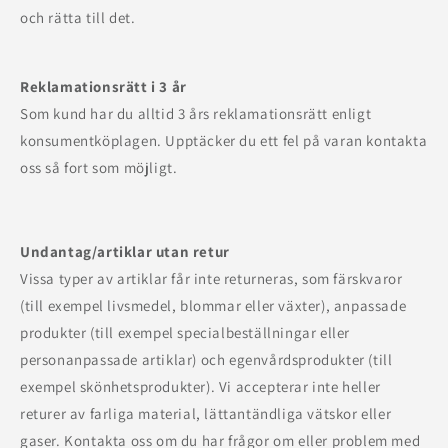
och rätta till det.
Reklamationsrätt i 3 år
Som kund har du alltid 3 års reklamationsrätt enligt
konsumentköplagen. Upptäcker du ett fel på varan kontakta
oss så fort som möjligt.
Undantag/artiklar utan retur
Vissa typer av artiklar får inte returneras, som färskvaror
(till exempel livsmedel, blommar eller växter), anpassade
produkter (till exempel specialbeställningar eller
personanpassade artiklar) och egenvårdsprodukter (till
exempel skönhetsprodukter). Vi accepterar inte heller
returer av farliga material, lättantändliga vätskor eller
gaser. Kontakta oss om du har frågor om eller problem med