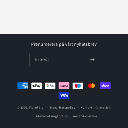
Prenumerera på vårt nyhetsbrev
E-post
Betalningsmetoder
© 2026,
TibroFärg
Integritetspolicy
Kontaktinformation
Återbetalningspolicy
Användarvillkor